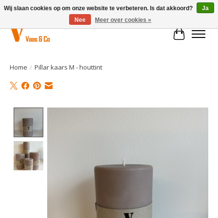
Wij slaan cookies op om onze website te verbeteren. Is dat akkoord?
Ja
Nee
Meer over cookies »
Winkelwa
Home
/
Pillar kaars M - houttint
Product image slideshow Items