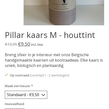
Pillar kaars M - houttint
€9,50
€13,95
Incl. btw
Breng sfeer in je interieur met onze Belgische
handgemaakte kaarsen uit koolzaadwas. Elke kaars is
uniek, biologisch en plantaardig.
Op voorraad
(Levertijd:1 - 2 werkdagen)
Maak een keuze:
*
Hoeveelheid: