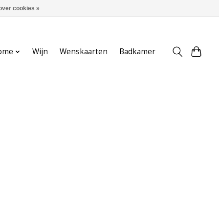
over cookies »
Aanmelden / Inloggen
ome
Wijn
Wenskaarten
Badkamer