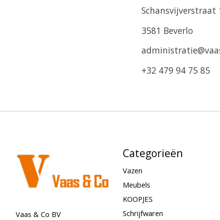
Schansvijverstraat
3581 Beverlo
administratie@vaa
+32 479 94 75 85
Categorieën
Vazen
Meubels
KOOPJES
Schrijfwaren
Vaas & Co BV