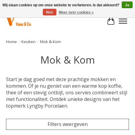
Wij slaan cookies op om onze website te verbeteren. Is dat akkoord?
Ja
Nee
Meer over cookies »
Winkelwa
Home
/
Keuken
/
Mok & Kom
Mok & Kom
Start je dag goed met deze prachtige mokken en
kommen. Of je nu geniet van een warme kop koffie,
thee of een stevig ontbijt, ons servies combineert stijl
met functionaliteit. Ontdek unieke designs van het
topmerk Lyngby Porcelaen.
Filters weergeven