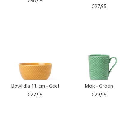
€36,95
€27,95
Bowl dia 11. cm - Geel
Mok - Groen
€27,95
€29,95