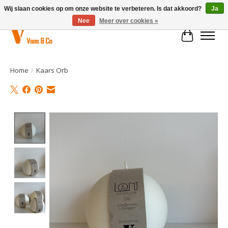
Wij slaan cookies op om onze website te verbeteren. Is dat akkoord?
Ja
Nee
Meer over cookies »
Winkelwa
Home
/
Kaars Orb
Product image slideshow Items