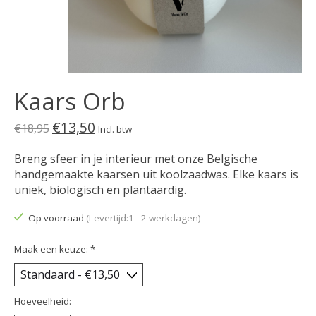
Kaars Orb
€13,50
€18,95
Incl. btw
Breng sfeer in je interieur met onze Belgische
handgemaakte kaarsen uit koolzaadwas. Elke kaars is
uniek, biologisch en plantaardig.
Op voorraad
(Levertijd:1 - 2 werkdagen)
Maak een keuze:
*
Hoeveelheid: