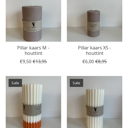
Pillar kaars M -
Pillar kaars XS -
houttint
houttint
€9,50
€13,95
€6,00
€8,95
Sale
Sale