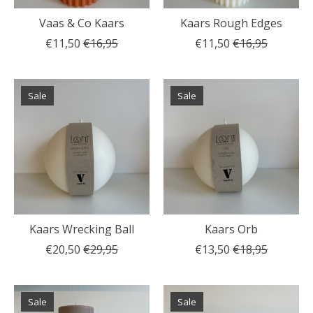
Vaas & Co Kaars
Kaars Rough Edges
€11,50
€16,95
€11,50
€16,95
Sale
Sale
Kaars Wrecking Ball
Kaars Orb
€20,50
€29,95
€13,50
€18,95
Sale
Sale