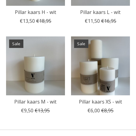
Pillar kaars H - wit
Pillar kaars L - wit
€13,50
€18,95
€11,50
€16,95
Sale
Sale
Pillar kaars M - wit
Pillar kaars XS - wit
€9,50
€13,95
€6,00
€8,95