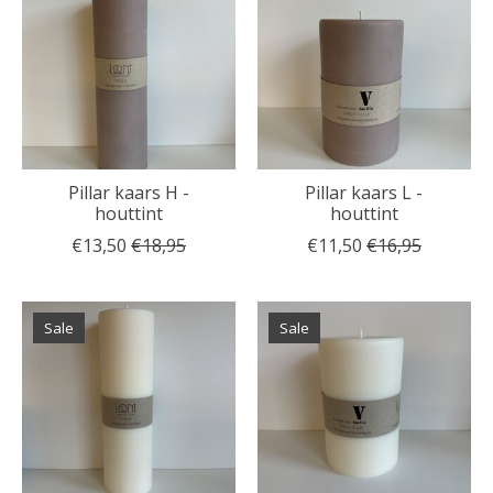
Pillar kaars H -
Pillar kaars L -
houttint
houttint
€13,50
€18,95
€11,50
€16,95
Sale
Sale