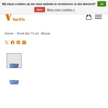
Wij slaan cookies op om onze website te verbeteren. Is dat akkoord?
Ja
Nee
Meer over cookies »
Winkelwa
Home
/
Bowl dia 13 cm - Blauw
Product image slideshow Items