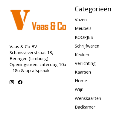
Categorieën
Vazen
Meubels
KOOPJES
Schrijfwaren
Vaas & Co BV
Schansvijverstraat 13,
Keuken
Beringen (Limburg)
Verlichting
Openingsuren: zaterdag 10u
- 18u & op afspraak
Kaarsen
Home
Wijn
Wenskaarten
Badkamer