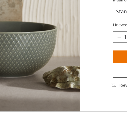
Hoeveel
Toev