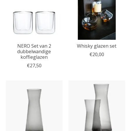
NERO Set van 2
Whisky glazen set
dubbelwandige
€20,00
koffieglazen
€27,50