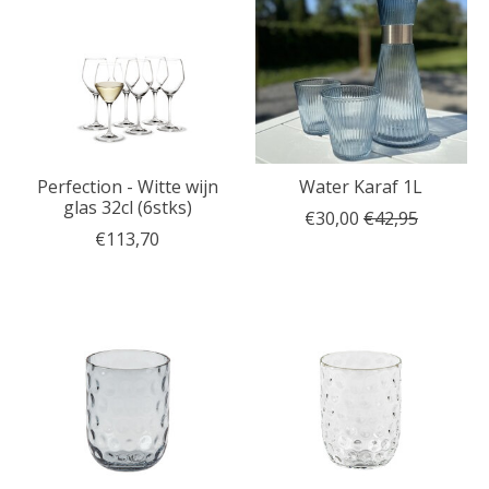
Perfection - Witte wijn
Water Karaf 1L
glas 32cl (6stks)
€30,00
€42,95
€113,70