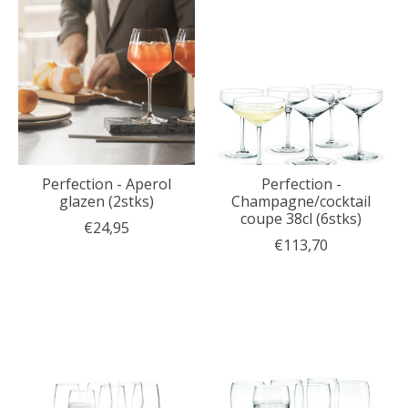
Perfection - Aperol
Perfection -
glazen (2stks)
Champagne/cocktail
coupe 38cl (6stks)
€24,95
€113,70