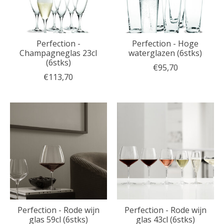
Perfection -
Perfection - Hoge
Champagneglas 23cl
waterglazen (6stks)
(6stks)
€95,70
€113,70
Perfection - Rode wijn
Perfection - Rode wijn
glas 59cl (6stks)
glas 43cl (6stks)