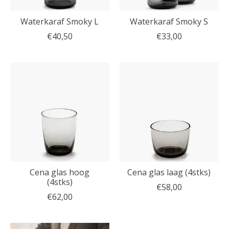
Waterkaraf Smoky L
Waterkaraf Smoky S
€40,50
€33,00
Cena glas hoog
Cena glas laag (4stks)
(4stks)
€58,00
€62,00