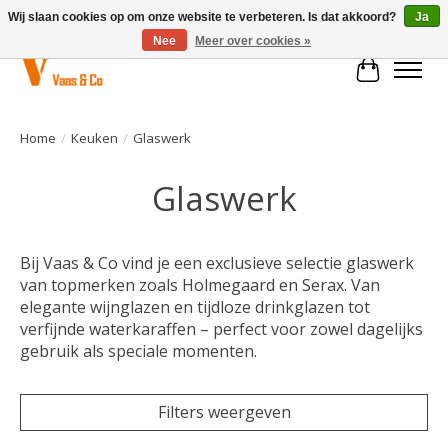
Wij slaan cookies op om onze website te verbeteren. Is dat akkoord?
Ja
Nee
Meer over cookies »
Winkelwa
Home
/
Keuken
/
Glaswerk
Glaswerk
Bij Vaas & Co vind je een exclusieve selectie glaswerk
van topmerken zoals Holmegaard en Serax. Van
elegante wijnglazen en tijdloze drinkglazen tot
verfijnde waterkaraffen – perfect voor zowel dagelijks
gebruik als speciale momenten.
Filters weergeven