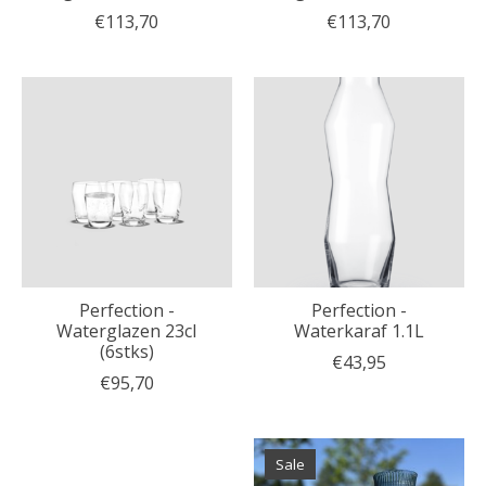
€113,70
€113,70
Perfection -
Perfection -
Waterglazen 23cl
Waterkaraf 1.1L
(6stks)
€43,95
€95,70
Sale