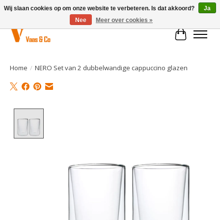
Wij slaan cookies op om onze website te verbeteren. Is dat akkoord?
Ja
Nee
Meer over cookies »
Winkelwa
Home
/
NERO Set van 2 dubbelwandige cappuccino glazen
Product image slideshow Items