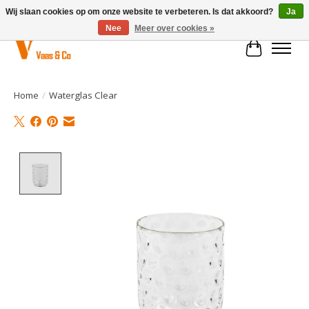
Wij slaan cookies op om onze website te verbeteren. Is dat akkoord?
Ja
Nee
Meer over cookies »
Winkelwa
Home
/
Waterglas Clear
Product image slideshow Items