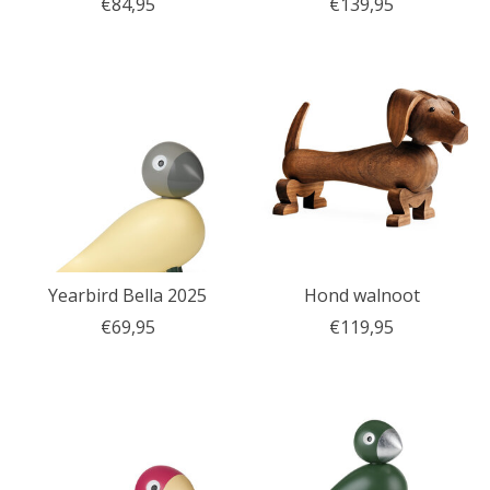
€84,95
€139,95
Yearbird Bella 2025
Hond walnoot
€69,95
€119,95