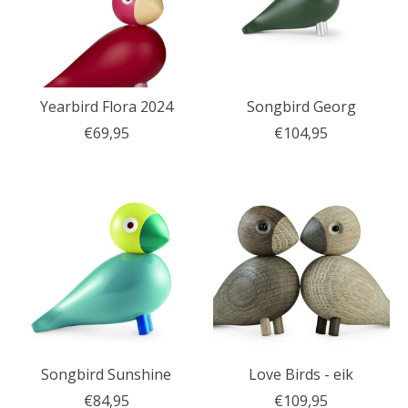
Yearbird Flora 2024
Songbird Georg
€69,95
€104,95
Songbird Sunshine
Love Birds - eik
€84,95
€109,95