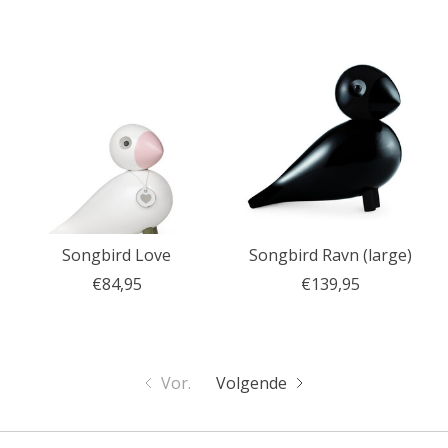
Songbird Love
Songbird Ravn (large)
€84,95
€139,95
Vor.
Volgende