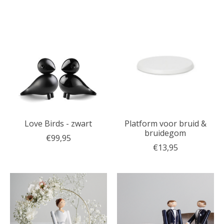
Love Birds - zwart
Platform voor bruid &
bruidegom
€99,95
€13,95