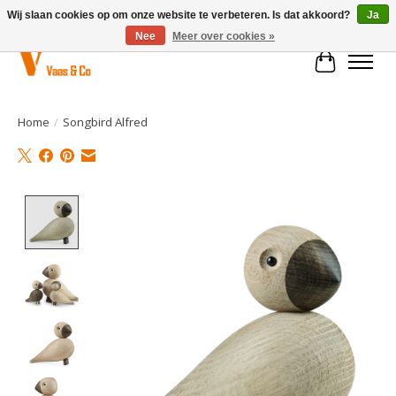
Wij slaan cookies op om onze website te verbeteren. Is dat akkoord?
Ja
Nee
Meer over cookies »
Winkelwa
Home
/
Songbird Alfred
Product image slideshow Items