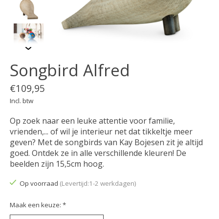
Songbird Alfred
€109,95
Incl. btw
Op zoek naar een leuke attentie voor familie,
vrienden,... of wil je interieur net dat tikkeltje meer
geven? Met de songbirds van Kay Bojesen zit je altijd
goed. Ontdek ze in alle verschillende kleuren! De
beelden zijn 15,5cm hoog.
Op voorraad
(Levertijd:1-2 werkdagen)
Maak een keuze:
*