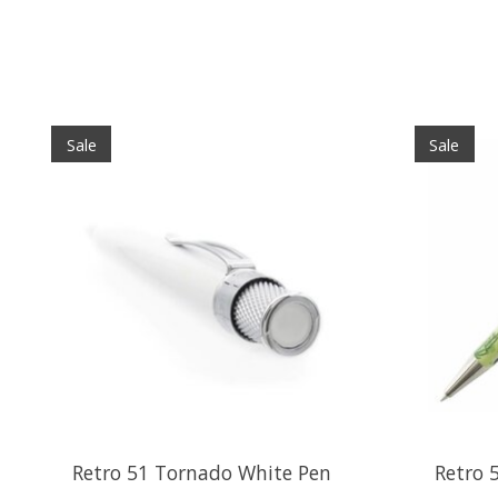
Items van productcarrousel
Sale
Sale
Retro 51 Tornado White Pen
Retro 