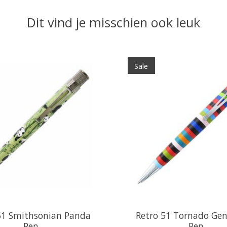
Dit vind je misschien ook leuk
Sale
51 Smithsonian Panda
Retro 51 Tornado Gen
Pen
Pen