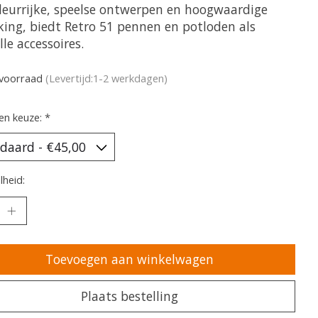
leurrijke, speelse ontwerpen en hoogwaardige
king, biedt Retro 51 pennen en potloden als
olle accessoires.
voorraad
(Levertijd:1-2 werkdagen)
en keuze:
*
heid:
Toevoegen aan winkelwagen
Plaats bestelling