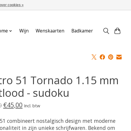
over cookies »
Aanmelden / Inloggen
ome
Wijn
Wenskaarten
Badkamer
tro 51 Tornado 1.15 mm
tlood - sudoku
€45,00
0
Incl. btw
 51 combineert nostalgisch design met moderne
onaliteit in zijn unieke schrijfwaren. Bekend om