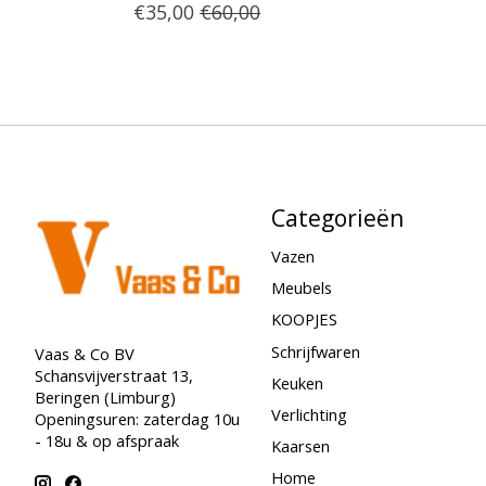
€35,00
€60,00
Categorieën
Vazen
Meubels
KOOPJES
Schrijfwaren
Vaas & Co BV
Schansvijverstraat 13,
Keuken
Beringen (Limburg)
Verlichting
Openingsuren: zaterdag 10u
- 18u & op afspraak
Kaarsen
Home