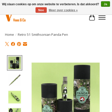
Wij slaan cookies op om onze website te verbeteren. Is dat akkoord?
Ja
Nee
Meer over cookies »
Winkelwa
Home
/
Retro 51 Smithsonian Panda Pen
Product image slideshow Items