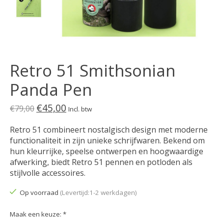
Retro 51 Smithsonian
Panda Pen
€45,00
€79,00
Incl. btw
Retro 51 combineert nostalgisch design met moderne
functionaliteit in zijn unieke schrijfwaren. Bekend om
hun kleurrijke, speelse ontwerpen en hoogwaardige
afwerking, biedt Retro 51 pennen en potloden als
stijlvolle accessoires.
Op voorraad
(Levertijd:1-2 werkdagen)
Maak een keuze:
*