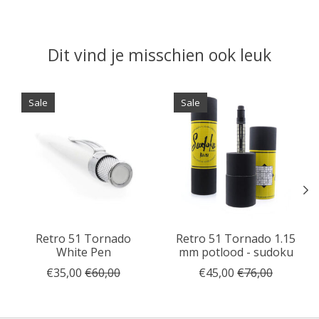
Dit vind je misschien ook leuk
Items van productcarrousel
Sale
Sale
Retro 51 Tornado
Retro 51 Tornado 1.15
White Pen
mm potlood - sudoku
€35,00
€60,00
€45,00
€76,00