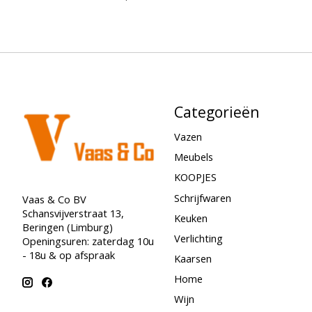
Categorieën
Vazen
Meubels
KOOPJES
Schrijfwaren
Vaas & Co BV
Schansvijverstraat 13,
Keuken
Beringen (Limburg)
Verlichting
Openingsuren: zaterdag 10u
- 18u & op afspraak
Kaarsen
Home
Wijn