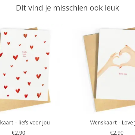
Dit vind je misschien ook leuk
aart - liefs voor jou
Wenskaart - Love
€2,90
€2,90