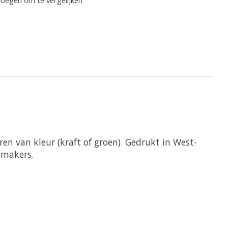
en van kleur (kraft of groen). Gedrukt in West-
tmakers.