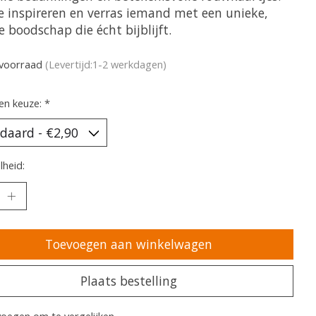
je inspireren en verras iemand met een unieke,
 boodschap die écht bijblijft.
voorraad
(Levertijd:1-2 werkdagen)
en keuze:
*
heid:
Toevoegen aan winkelwagen
Plaats bestelling
oegen om te vergelijken