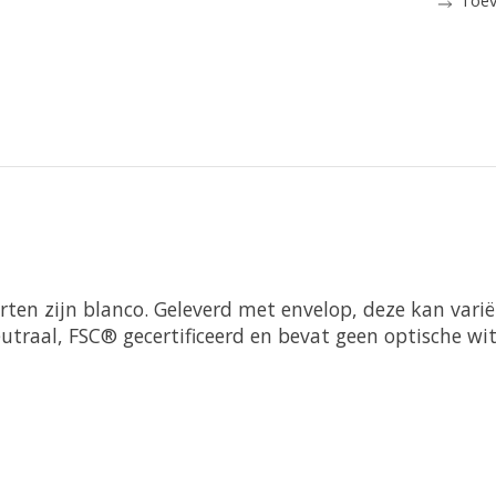
ten zijn blanco. Geleverd met envelop, deze kan variër
eutraal, FSC® gecertificeerd en bevat geen optische wi