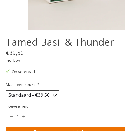
Tamed Basil & Thunder
€39,50
Incl. btw
Op voorraad
Maak een keuze:
*
Hoeveelheid: