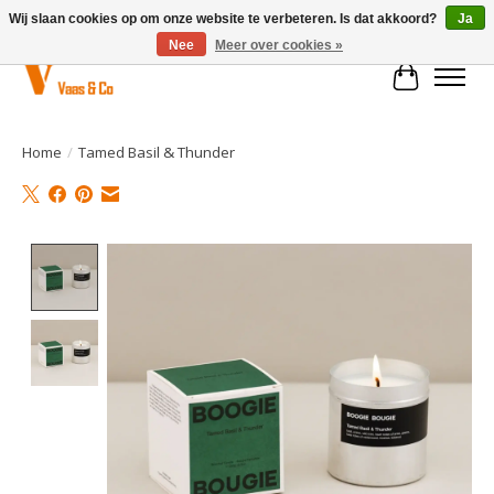
Wij slaan cookies op om onze website te verbeteren. Is dat akkoord?
Ja
Nee
Meer over cookies »
Winkelwa
Home
/
Tamed Basil & Thunder
Product image slideshow Items