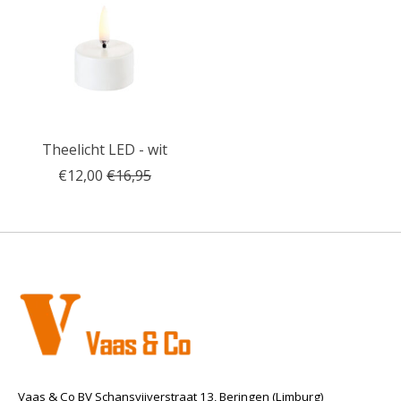
Theelicht LED - wit
€12,00
€16,95
Vaas & Co BV Schansvijverstraat 13, Beringen (Limburg)