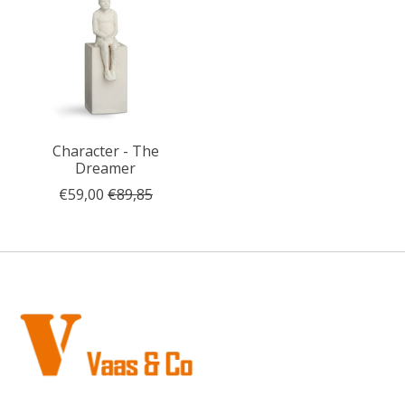
Character - The
Dreamer
€59,00
€89,85