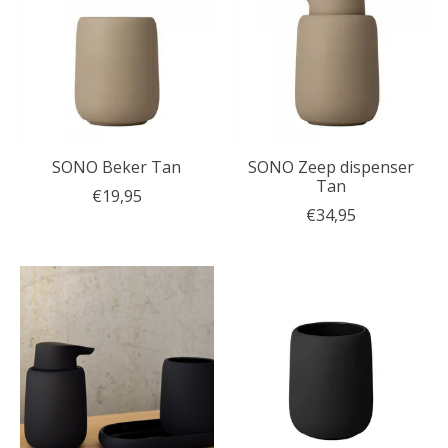
SONO Beker Tan
SONO Zeep dispenser
Tan
€19,95
€34,95