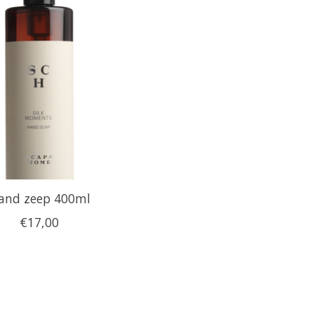
and zeep 400ml
€17,00