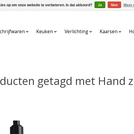
kies op om onze website te verbeteren. Is dat akkoord?
Ja
Nee
Meer 
chrijfwaren
Keuken
Verlichting
Kaarsen
H
ducten getagd met Hand 