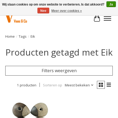
Wij slaan cookies op om onze website te verbeteren. Is dat akkoord?
Ja
Nee
Meer over cookies »
Winkelwa
Home
/
Tags
/
Eik
Producten getagd met Eik
Filters weergeven
1 producten
Sorteren op
Meest bekeken