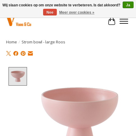
Wij slaan cookies op om onze website te verbeteren. Is dat akkoord?
Ja
Nee
Meer over cookies »
Winkelwa
Home
/
Strom bowl - large Roos
Product image slideshow Items