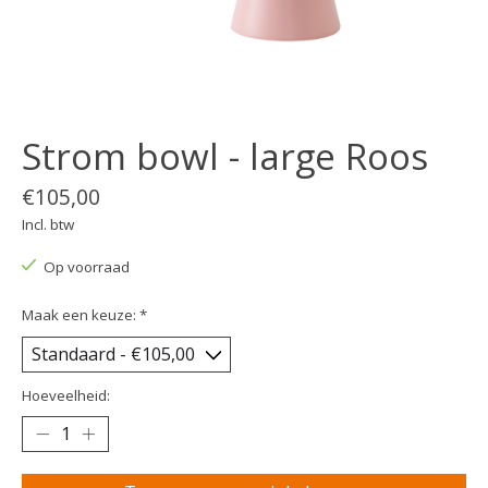
Strom bowl - large Roos
€105,00
Incl. btw
Op voorraad
Maak een keuze:
*
Hoeveelheid: