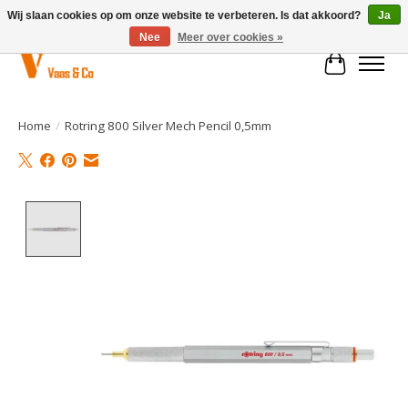
Wij slaan cookies op om onze website te verbeteren. Is dat akkoord?
Ja
Nee
Meer over cookies »
Winkelwa
Home
/
Rotring 800 Silver Mech Pencil 0,5mm
Product image slideshow Items