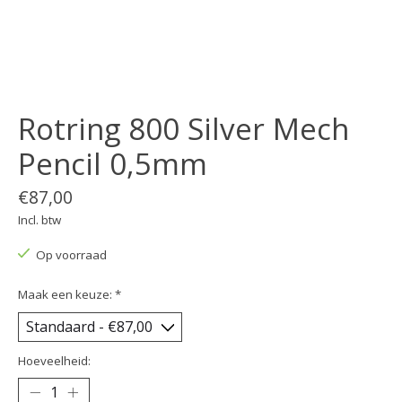
Rotring 800 Silver Mech
Pencil 0,5mm
€87,00
Incl. btw
Op voorraad
Maak een keuze:
*
Hoeveelheid: