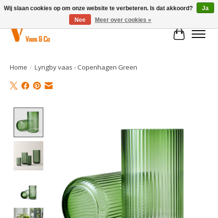
Wij slaan cookies op om onze website te verbeteren. Is dat akkoord?
Ja
Nee
Meer over cookies »
Winkelwa
Home
/
Lyngby vaas - Copenhagen Green
Product image slideshow Items