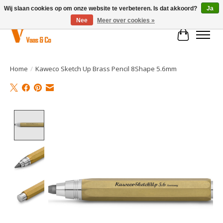
Wij slaan cookies op om onze website te verbeteren. Is dat akkoord?
Ja
Nee
Meer over cookies »
Winkelwa
Home
/
Kaweco Sketch Up Brass Pencil 8Shape 5.6mm
Product image slideshow Items