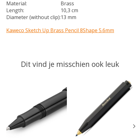
Material:
Brass
Length:
10,3 cm
Diameter (without clip):
13 mm
Kaweco Sketch Up Brass Pencil 8Shape 5.6mm
Dit vind je misschien ook leuk
Items van productcarrousel