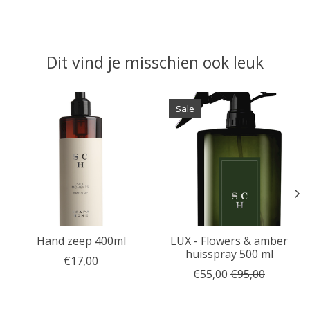
Dit vind je misschien ook leuk
Items van productcarrousel
Sale
Hand zeep 400ml
LUX - Flowers & amber
huisspray 500 ml
€17,00
€55,00
€95,00