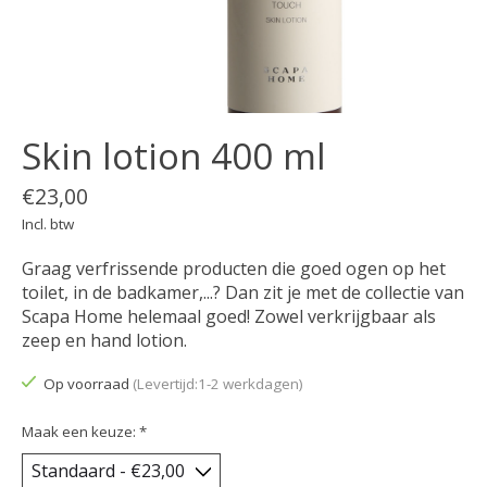
Skin lotion 400 ml
€23,00
Incl. btw
Graag verfrissende producten die goed ogen op het
toilet, in de badkamer,...? Dan zit je met de collectie van
Scapa Home helemaal goed! Zowel verkrijgbaar als
zeep en hand lotion.
Op voorraad
(Levertijd:1-2 werkdagen)
Maak een keuze:
*