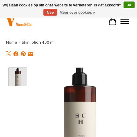
Wij slaan cookies op om onze website te verbeteren. Is dat akkoord?
Ja
Nee
Meer over cookies »
Winkelwa
Home
/
Skin lotion 400 ml
Product image slideshow Items