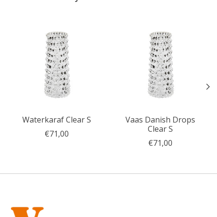
Items van productcarrousel
Waterkaraf Clear S
Vaas Danish Drops
Clear S
€71,00
€71,00