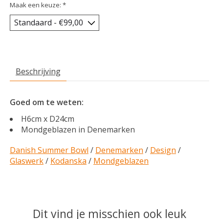
Maak een keuze:
*
Beschrijving
Goed om te weten:
H6cm x D24cm
Mondgeblazen in Denemarken
Danish Summer Bowl
/
Denemarken
/
Design
/
Glaswerk
/
Kodanska
/
Mondgeblazen
Dit vind je misschien ook leuk