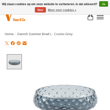
Wij slaan cookies op om onze website te verbeteren. Is dat akkoord?
Ja
Nee
Meer over cookies »
Winkelwa
Home
/
Danish Summer Bowl L - Cosmo Grey
Product image slideshow Items