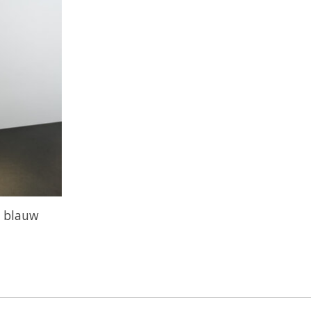
- blauw