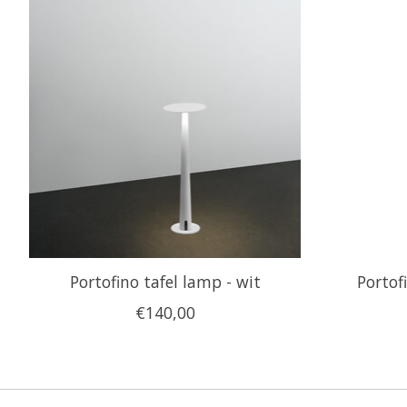
Portofino tafel lamp - wit
Portof
€140,00