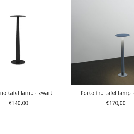
ino tafel lamp - zwart
Portofino tafel lamp 
€140,00
€170,00