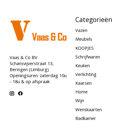
Categorieën
Vazen
Meubels
KOOPJES
Schrijfwaren
Vaas & Co BV
Schansvijverstraat 13,
Keuken
Beringen (Limburg)
Verlichting
Openingsuren: zaterdag 10u
- 18u & op afspraak
Kaarsen
Home
Wijn
Wenskaarten
Badkamer