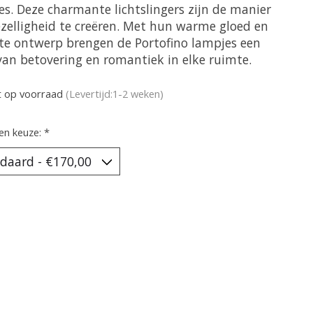
es. Deze charmante lichtslingers zijn de manier
zelligheid te creëren. Met hun warme gloed en
ate ontwerp brengen de Portofino lampjes een
 van betovering en romantiek in elke ruimte.
t op voorraad
(Levertijd:1-2 weken)
en keuze:
*